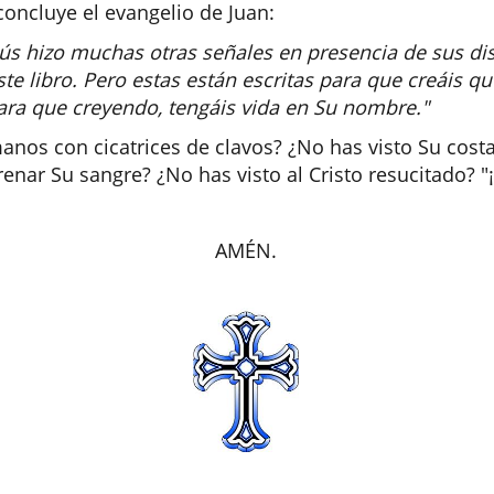
ncluye el evangelio de Juan:
sús hizo muchas otras señales en presencia de sus di
ste libro. Pero estas están escritas para que creáis que
para que creyendo, tengáis vida en Su nombre."
manos con cicatrices de clavos? ¿No has visto Su cost
enar Su sangre? ¿No has visto al Cristo resucitado? "
AMÉN.