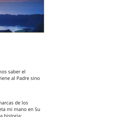
os saber el
viene al Padre sino
marcas de los
meta mi mano en Su
a historia: