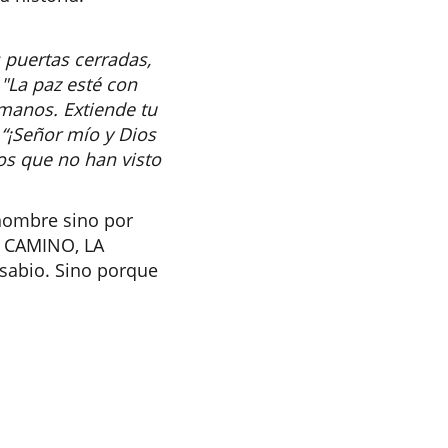
 puertas cerradas,
 "La paz esté con
 manos. Extiende tu
“¡Señor mío y Dios
los que no han visto
 nombre sino por
EL CAMINO, LA
sabio. Sino porque