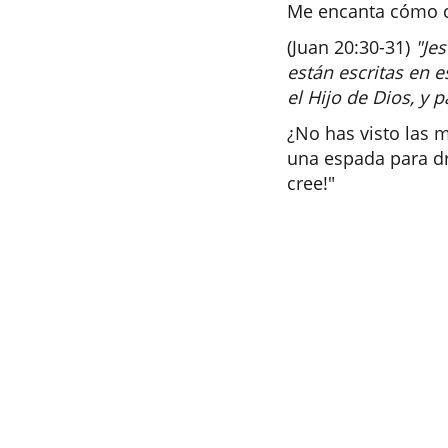
Me encanta cómo co
(Juan 20:30-31)
"Je
están escritas en e
el Hijo de Dios, y 
¿No has visto las 
una espada para dr
cree!"