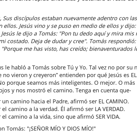
 Sus discípulos estaban nuevamente adentro con las
ellos. Jesús vino y se puso en medio de ellos y dijo:
 Jesús le dijo a Tomás: "Pon tu dedo aquí y mira mis
i costado. Deja de dudar y cree". Tomás respondió: 
o: "Porque me has visto, has creído; bienaventurados 
ús le habló a Tomás sobre Tú y Yo. Tal vez no por su
ue no vieron y creyeron” entienden por qué Jesús es 
No porque seamos más inteligentes. O mejor. O más 
 ojos y nos mostró el camino. Tenga en cuenta que-
r un camino hacia el Padre, afirmó ser EL CAMINO.
r el camino a la verdad. Él afirmó ser LA VERDAD.
 el camino a la vida, sino que afirmó SER VIDA.
on Tomás: "¡SEÑOR MÍO Y DIOS MÍO!"