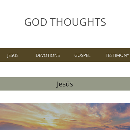
GOD THOUGHTS
JESUS
DEVOTIONS
GOSPEL
TESTIMONY
Jesús