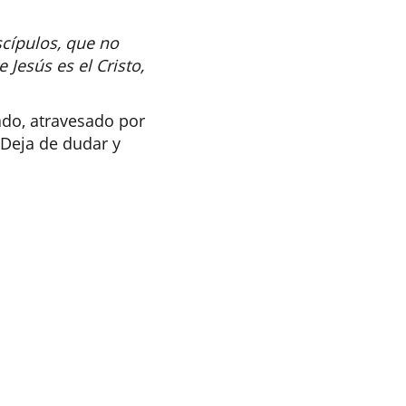
scípulos, que no
 Jesús es el Cristo,
ado, atravesado por
¡Deja de dudar y