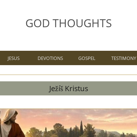
GOD THOUGHTS
JESUS
DEVOTIONS
GOSPEL
TESTIMONY
Ježíš Kristus